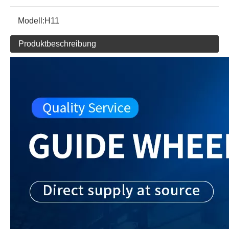
Modell:
H11
Produktbeschreibung