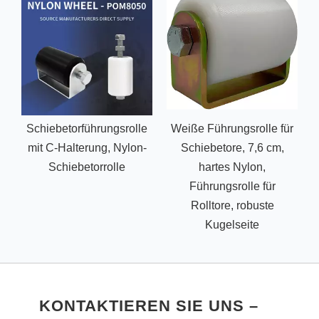
Schiebetorführungsrolle
Weiße Führungsrolle für
T
mit C-Halterung, Nylon-
Schiebetore, 7,6 cm,
Schiebetorrolle
hartes Nylon,
Führungsrolle für
Rolltore, robuste
Kugelseite
KONTAKTIEREN SIE UNS –