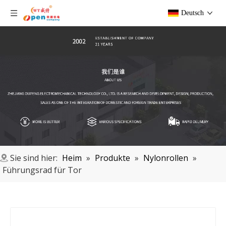
Deutsch
Sie sind hier:
Heim
»
Produkte
»
Nylonrollen
»
Führungsrad für Tor