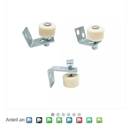
Anteil an: