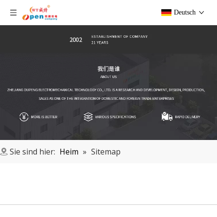
Deutsch
Sie sind hier:
Heim
»
Sitemap