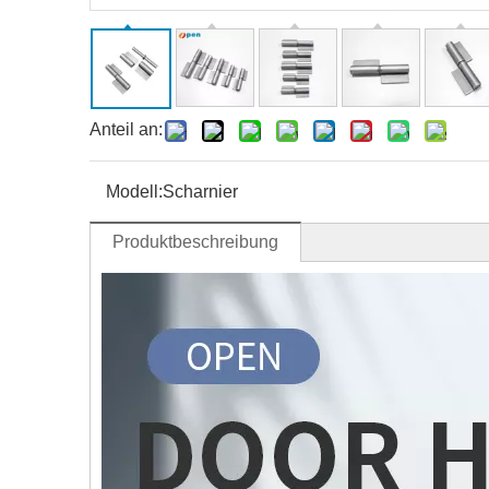
Anteil an:
Modell:
Scharnier
Produktbeschreibung