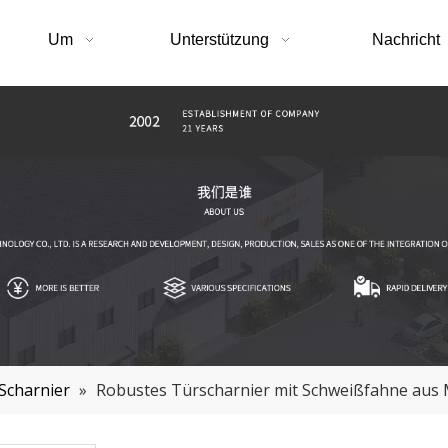
Um
Unterstützung
Nachricht
Scharnier
»
Robustes Türscharnier mit Schweißfahne aus M