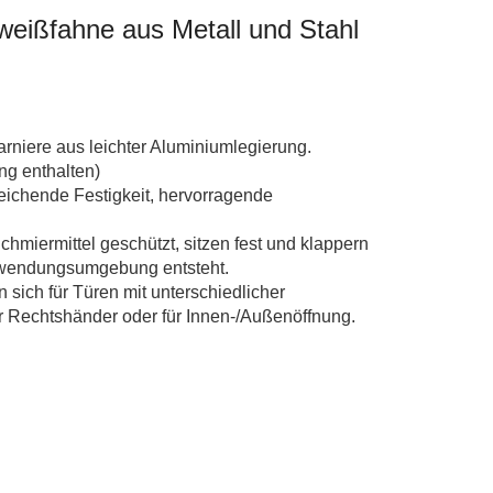
weißfahne aus Metall und Stahl
niere aus leichter Aluminiumlegierung.
ng enthalten)
ichende Festigkeit, hervorragende
hmiermittel geschützt, sitzen fest und klappern
Anwendungsumgebung entsteht.
sich für Türen mit unterschiedlicher
ür Rechtshänder oder für Innen-/Außenöffnung.