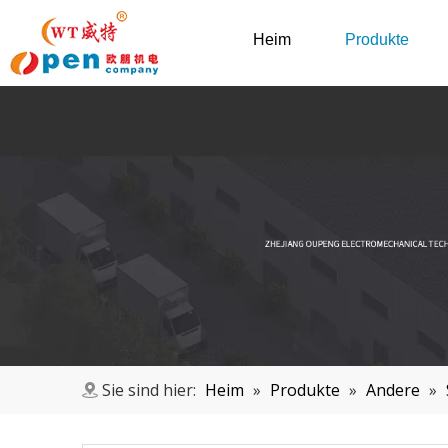
Heim
Produkte
Sie sind hier:
Heim
»
Produkte
»
Andere
»