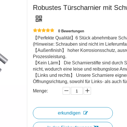
Robustes Türscharnier mit Sch
0 Bewertungen
【Perfekte Qualität】6 Stück abnehmbare Schar
(Hinweise: Schrauben sind nicht im Lieferumfa
【Außenfinish】 hoher Korrosionsschutz, ausre
Prozessleistung.
【Kein Lärm】 Die Scharnierstifte sind durch Sc
nicht, wodurch eine leise und reibungslose 
【Links und rechts】 Unsere Scharniere eignen 
Öffnungsrichtung, sowohl für Links- als auch f
Menge:
erkundigen