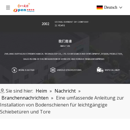
Deutsch
Sie sind hier:
Heim
»
Nachricht
»
Branchennachrichten
»
Eine umfassende Anleitung zur
Installation von Bodenschienen für leichtgängige
Schiebetüren und Tore