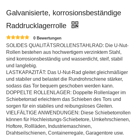
Galvanisierte, korrosionsbeständige
Raddrucklagerrolle
0 Bewertungen
SOLIDES QUALITÄTSROLLENSTAHLRAD: Die U-Nut-
Rollen bestehen aus hochwertigem verzinktem Stahl,
sind korrosionsbeständig und wasserdicht, steif, stabil
und langlebig.
LASTKAPAZITÄT: Das U-Nut-Rad gleitet gleichmäßiger
und stabiler und belastet die Rundrohrschiene stärker,
sodass das Tor bequem geschoben werden kann.
DOPPELTE ROLLENLAGER: Doppelte Rollenlager im
Schiebetorrad erleichtern das Schieben des Tors und
sorgen für ein stabiles und reibungsloses Gleiten.
VIELFÄLTIGE ANWENDUNGEN: Diese Schiebetorrollen
können für Hochleistungs-Schiebetore, Umkehrschienen,
Hoftore, Rollläden, Industriemaschinen,
Drahtseilschienen, Containerregale, Garagentore usw.