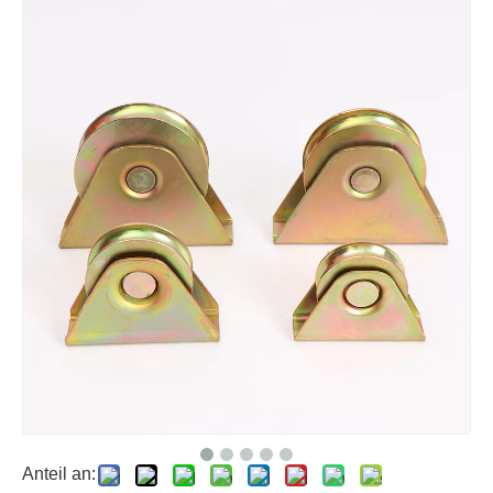
Anteil an: