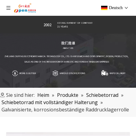
Deutsch
Sie sind hier:
Heim
»
Produkte
»
Schiebetorrad
»
Schiebetorrad mit vollständiger Halterung
»
Galvanisierte, korrosionsbeständige Raddrucklagerrolle