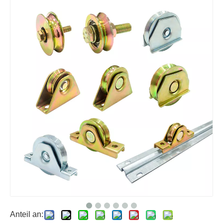
Anteil an: