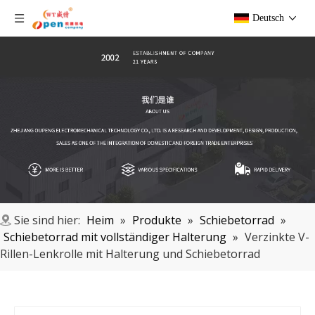
Deutsch
Sie sind hier:
Heim
»
Produkte
»
Schiebetorrad
»
Schiebetorrad mit vollständiger Halterung
»
Verzinkte V-
Rillen-Lenkrolle mit Halterung und Schiebetorrad