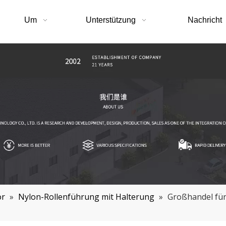
Um
Unterstützung
Nachricht
ör
»
Nylon-Rollenführung mit Halterung
»
Großhandel für 