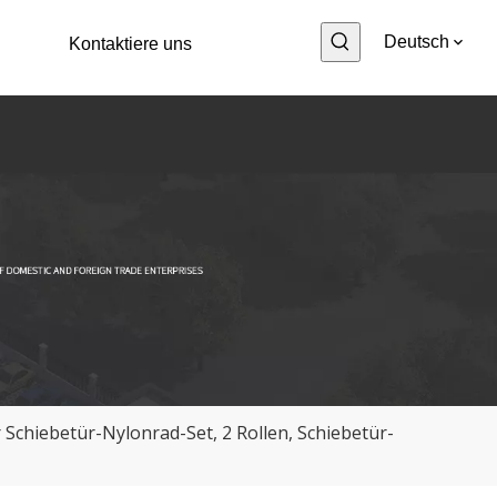
Deutsch
Kontaktiere uns
Schiebetür-Nylonrad-Set, 2 Rollen, Schiebetür-