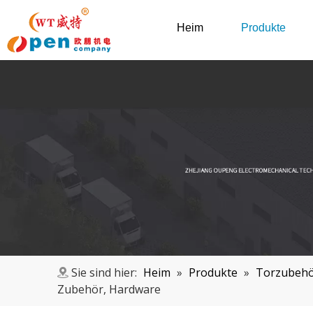
Heim
Produkte
Sie sind hier:
Heim
»
Produkte
»
Torzubeh
Zubehör, Hardware