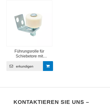
Führungsrolle für
Schiebetore mit
nachgeschweißter
Halterung für Rolltore aus
erkundigen
Nylon
KONTAKTIEREN SIE UNS –