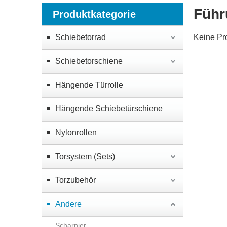
Führ
Produktkategorie
Schiebetorrad
Keine Pr
Schiebetorschiene
Hängende Türrolle
Hängende Schiebetürschiene
Nylonrollen
Torsystem (Sets)
Torzubehör
Andere
Scharnier