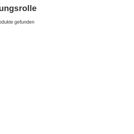
ungsrolle
odukte gefunden