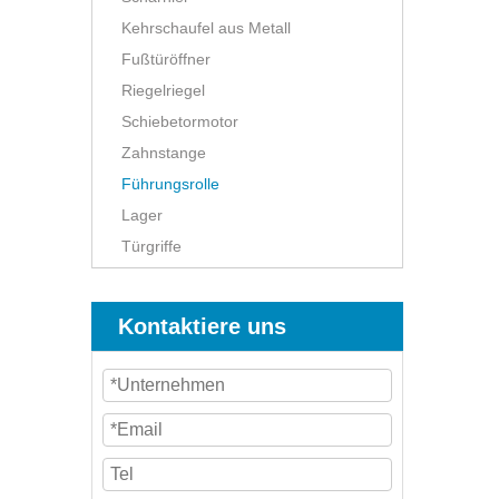
Kehrschaufel aus Metall
Fußtüröffner
Riegelriegel
Schiebetormotor
Zahnstange
Führungsrolle
Lager
Türgriffe
Kontaktiere uns