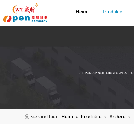
Heim
Produkte
Sie sind hier:
Heim
»
Produkte
»
Andere
»