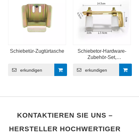
Schiebetür-Zugtürtasche
Schiebetor-Hardware-
Zubehör-Set,
Schienenstopper, Rollen,
Rollen
erkundigen
erkundigen
KONTAKTIEREN SIE UNS –
HERSTELLER HOCHWERTIGER