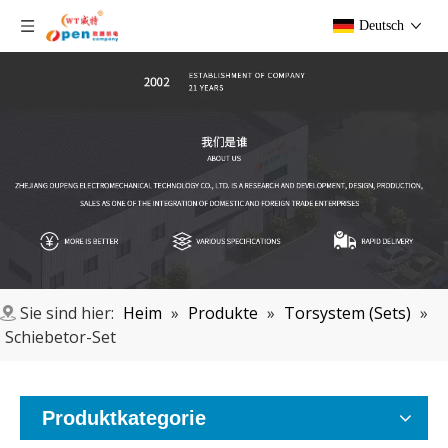
Deutsch
Sie sind hier:
Heim
»
Produkte
»
Torsystem (Sets)
»
Schiebetor-Set
Produktkategorie