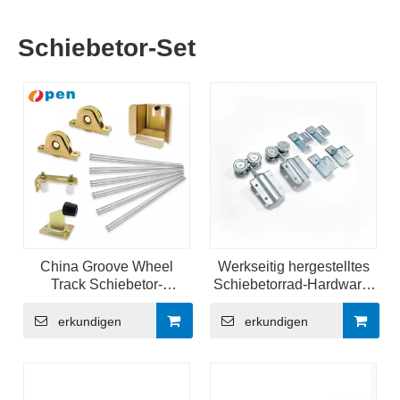
Schiebetor-Set
China Groove Wheel
Werkseitig hergestelltes
Track Schiebetor-
Schiebetorrad-Hardware-
Hardware-Kit
Kit
erkundigen
erkundigen