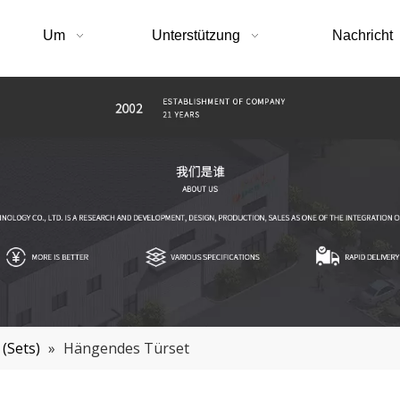
Um
Unterstützung
Nachricht
(Sets)
»
Hängendes Türset