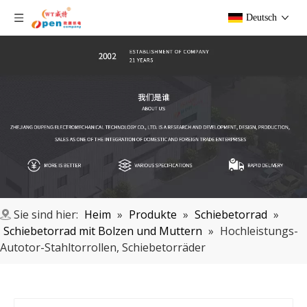
Deutsch
Sie sind hier:
Heim
»
Produkte
»
Schiebetorrad
»
Schiebetorrad mit Bolzen und Muttern
»
Hochleistungs-
Autotor-Stahltorrollen, Schiebetorräder