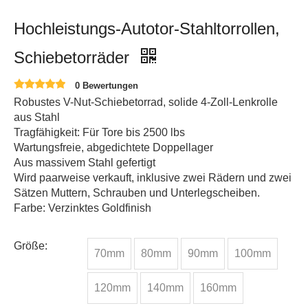
Hochleistungs-Autotor-Stahltorrollen,
Schiebetorräder
0 Bewertungen
Robustes V-Nut-Schiebetorrad, solide 4-Zoll-Lenkrolle
aus Stahl
Tragfähigkeit: Für Tore bis 2500 lbs
Wartungsfreie, abgedichtete Doppellager
Aus massivem Stahl gefertigt
Wird paarweise verkauft, inklusive zwei Rädern und zwei
Sätzen Muttern, Schrauben und Unterlegscheiben.
Farbe: Verzinktes Goldfinish
Größe:
70mm
80mm
90mm
100mm
120mm
140mm
160mm