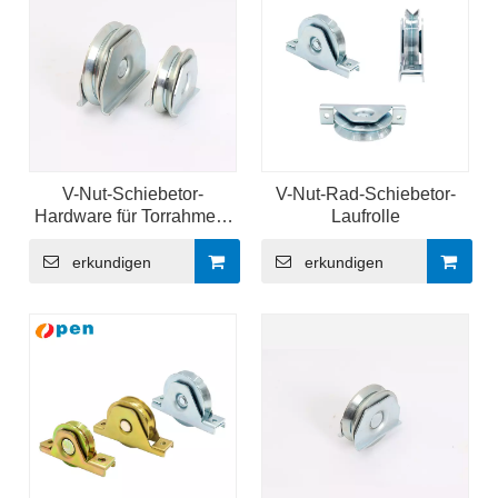
V-Nut-Schiebetor-
V-Nut-Rad-Schiebetor-
Hardware für Torrahmen-
Laufrolle
Industriemaschinen
erkundigen
erkundigen