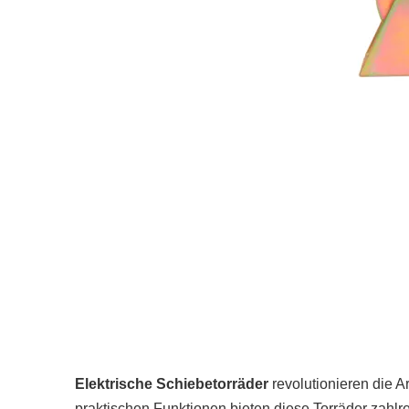
Elektrische Schiebetorräder
revolutionieren die A
praktischen Funktionen bieten diese Torräder zahlr