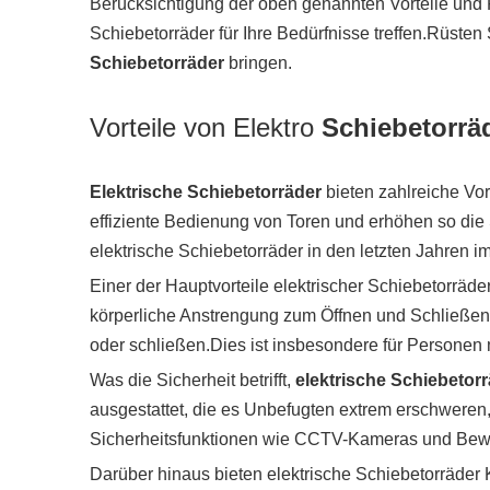
Berücksichtigung der oben genannten Vorteile und 
Schiebetorräder für Ihre Bedürfnisse treffen.Rüsten
Schiebetorräder
bringen.
Vorteile von Elektro
Schiebetorrä
Elektrische Schiebetorräder
bieten zahlreiche Vo
effiziente Bedienung von Toren und erhöhen so die 
elektrische Schiebetorräder in den letzten Jahren i
Einer der Hauptvorteile elektrischer Schiebetorrä
körperliche Anstrengung zum Öffnen und Schließen d
oder schließen.Dies ist insbesondere für Personen m
Was die Sicherheit betrifft,
elektrische Schiebetor
ausgestattet, die es Unbefugten extrem erschweren
Sicherheitsfunktionen wie CCTV-Kameras und Beweg
Darüber hinaus bieten elektrische Schiebetorräder 