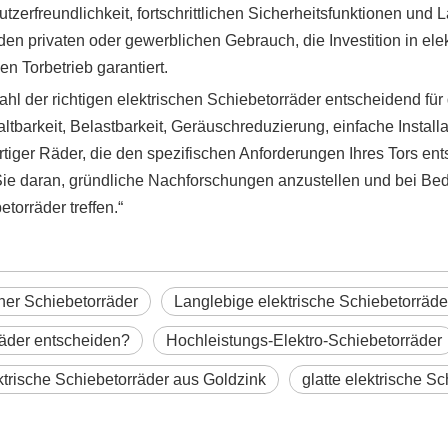
tzerfreundlichkeit, fortschrittlichen Sicherheitsfunktionen und
n privaten oder gewerblichen Gebrauch, die Investition in elek
n Torbetrieb garantiert.
 der richtigen elektrischen Schiebetorräder entscheidend für d
altbarkeit, Belastbarkeit, Geräuschreduzierung, einfache Instal
iger Räder, die den spezifischen Anforderungen Ihres Tors ent
e daran, gründliche Nachforschungen anzustellen und bei Bedar
torräder treffen.“
cher Schiebetorräder
Langlebige elektrische Schiebetorräde
rräder entscheiden?
Hochleistungs-Elektro-Schiebetorräder
ktrische Schiebetorräder aus Goldzink
glatte elektrische S