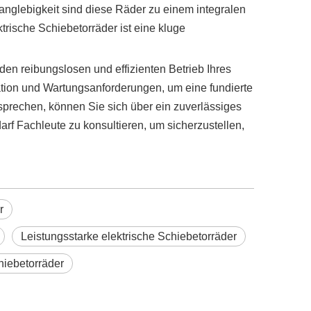
 Langlebigkeit sind diese Räder zu einem integralen
trische Schiebetorräder ist eine kluge
en reibungslosen und effizienten Betrieb Ihres
lation und Wartungsanforderungen, um eine fundierte
sprechen, können Sie sich über ein zuverlässiges
f Fachleute zu konsultieren, um sicherzustellen,
r
Leistungsstarke elektrische Schiebetorräder
chiebetorräder