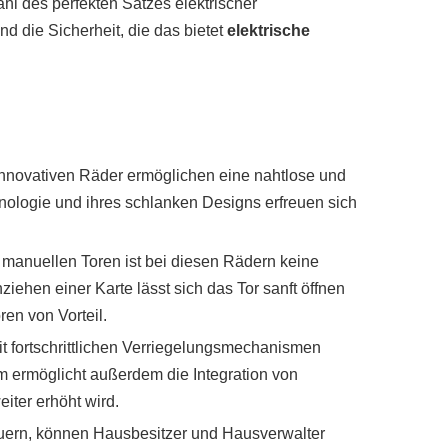
hl des perfekten Satzes elektrischer
nd die Sicherheit, die das bietet
elektrische
innovativen Räder ermöglichen eine nahtlose und
hnologie und ihres schlanken Designs erfreuen sich
 manuellen Toren ist bei diesen Rädern keine
ehen einer Karte lässt sich das Tor sanft öffnen
en von Vorteil.
t fortschrittlichen Verriegelungsmechanismen
m ermöglicht außerdem die Integration von
ter erhöht wird.
teuern, können Hausbesitzer und Hausverwalter