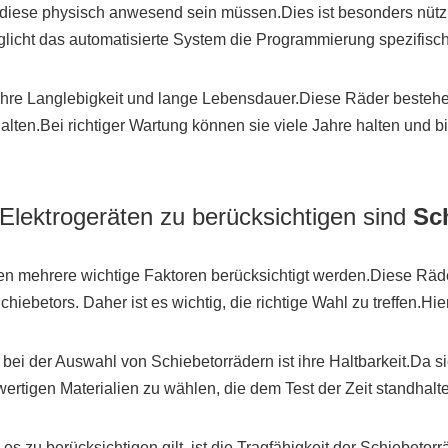
diese physisch anwesend sein müssen.Dies ist besonders nützl
ht das automatisierte System die Programmierung spezifischer 
ist ihre Langlebigkeit und lange Lebensdauer.Diese Räder beste
n.Bei richtiger Wartung können sie viele Jahre halten und bie
 Elektrogeräten zu berücksichtigen sind
Sc
en mehrere wichtige Faktoren berücksichtigt werden.Diese Räde
chiebetors. Daher ist es wichtig, die richtige Wahl zu treffen.Hi
 bei der Auswahl von Schiebetorrädern ist ihre Haltbarkeit.Da
hwertigen Materialien zu wählen, die dem Test der Zeit standha
n es zu berücksichtigen gilt, ist die Tragfähigkeit der Schiebet