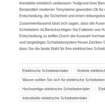
Immobilie erheblich verbessern.“Aufgrund ihrer Benu
Bestandteil moderner Torsysteme geworden.Ob für de
Entscheidung, die Sicherheit und einen reibungslose
Zusammenfassend lässt sich sagen, dass die Auswahl
Schiebetors ist.Berücksichtigen Sie Faktoren wie H
Entscheidung zu treffen.Durch die Auswahl hochwert
und langlebiges Schiebetorsystem freuen.Denken Si
dass Sie die beste Wahl für Ihre elektrischen Schiebe
Elektrische Schiebetorräder
Vorteile elektris
Warum sollten Sie sich für elektrische Schiebeto
Hochwertige elektrische Schiebetorräder
Ele
Industrielle elektrische Schiebetorräder