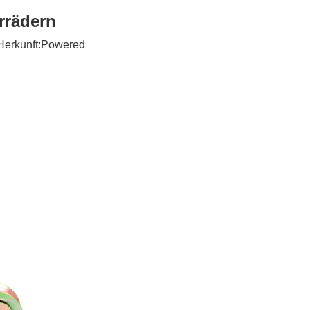
rrädern
erkunft:
Powered