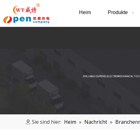
Heim
Produkte
Sie sind hier:
Heim
»
Nachricht
»
Branchenn