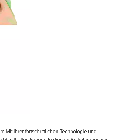
n.Mit ihrer fortschrittlichen Technologie und
cht mithalten können.In diesem Artikel gehen wir