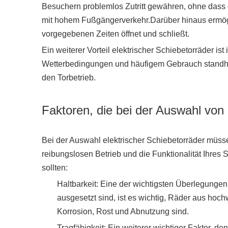
Besuchern problemlos Zutritt gewähren, ohne dass 
mit hohem Fußgängerverkehr.Darüber hinaus ermöglic
vorgegebenen Zeiten öffnet und schließt.
Ein weiterer Vorteil elektrischer Schiebetorräder 
Wetterbedingungen und häufigem Gebrauch standhalte
den Torbetrieb.
Faktoren, die bei der Auswahl von
Bei der Auswahl elektrischer Schiebetorräder müss
reibungslosen Betrieb und die Funktionalität Ihres S
sollten:
Haltbarkeit: Eine der wichtigsten Überlegungen
ausgesetzt sind, ist es wichtig, Räder aus hoc
Korrosion, Rost und Abnutzung sind.
Tragfähigkeit: Ein weiterer wichtiger Faktor, de