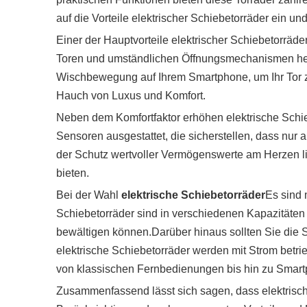
auf die Vorteile elektrischer Schiebetorräder ein u
Einer der Hauptvorteile elektrischer Schiebetorräd
Toren und umständlichen Öffnungsmechanismen heru
Wischbewegung auf Ihrem Smartphone, um Ihr Tor zu 
Hauch von Luxus und Komfort.
Neben dem Komfortfaktor erhöhen elektrische Schieb
Sensoren ausgestattet, die sicherstellen, dass nur 
der Schutz wertvoller Vermögenswerte am Herzen lie
bieten.
Bei der Wahl
elektrische Schiebetorräder
Es sind 
Schiebetorräder sind in verschiedenen Kapazitäten 
bewältigen können.Darüber hinaus sollten Sie die 
elektrische Schiebetorräder werden mit Strom betr
von klassischen Fernbedienungen bis hin zu Smart
Zusammenfassend lässt sich sagen, dass elektrisch