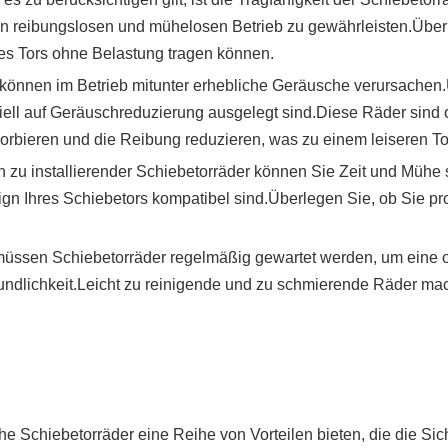
nen reibungslosen und mühelosen Betrieb zu gewährleisten.Über
es Tors ohne Belastung tragen können.
können im Betrieb mitunter erhebliche Geräusche verursachen.
ziell auf Geräuschreduzierung ausgelegt sind.Diese Räder sind 
rbieren und die Reibung reduzieren, was zu einem leiseren Torb
ach zu installierender Schiebetorräder können Sie Zeit und Müh
gn Ihres Schiebetors kompatibel sind.Überlegen Sie, ob Sie pro
ssen Schiebetorräder regelmäßig gewartet werden, um eine op
eundlichkeit.Leicht zu reinigende und zu schmierende Räder m
 Schiebetorräder eine Reihe von Vorteilen bieten, die die Sich