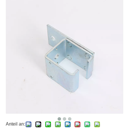
Anteil an: