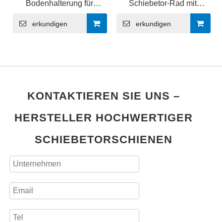
Bodenhalterung für
Schiebetor-Rad mit
Schiebetüren
Halterung
erkundigen
erkundigen
KONTAKTIEREN SIE UNS –
HERSTELLER HOCHWERTIGER
SCHIEBETORSCHIENEN