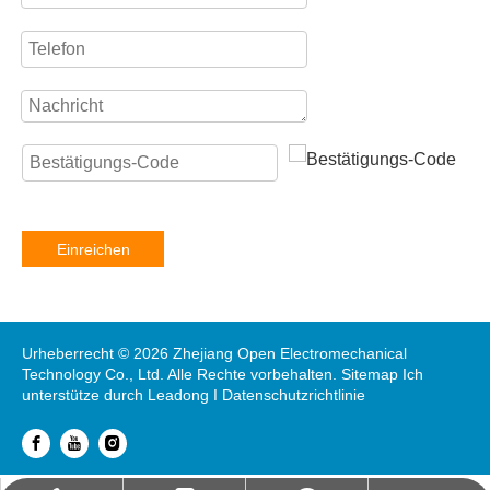
Einreichen
Urheberrecht ©
2026
Zhejiang Open Electromechanical
Technology Co., Ltd. Alle Rechte vorbehalten.
Sitemap
Ich
unterstütze durch
Leadong
I
Datenschutzrichtlinie