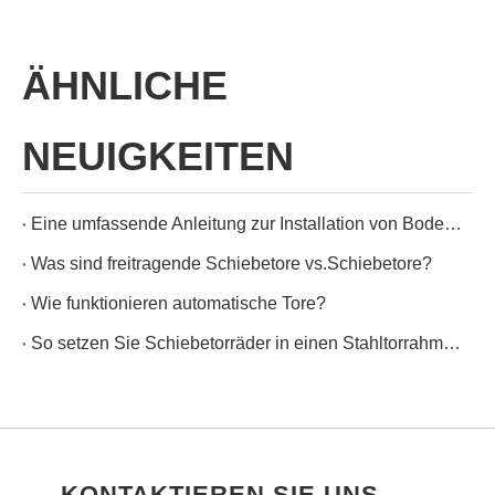
ÄHNLICHE
NEUIGKEITEN
Eine umfassende Anleitung zur Installation von Bodenschienen für leichtgängige Schiebetüren und Tore
Was sind freitragende Schiebetore vs.Schiebetore?
Wie funktionieren automatische Tore?
So setzen Sie Schiebetorräder in einen Stahltorrahmen ein
KONTAKTIEREN SIE UNS –