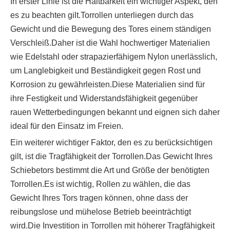
In erster Linie ist die Haltbarkeit ein wichtiger Aspekt, den
es zu beachten gilt.Torrollen unterliegen durch das
Gewicht und die Bewegung des Tores einem ständigen
Verschleiß.Daher ist die Wahl hochwertiger Materialien
wie Edelstahl oder strapazierfähigem Nylon unerlässlich,
um Langlebigkeit und Beständigkeit gegen Rost und
Korrosion zu gewährleisten.Diese Materialien sind für
ihre Festigkeit und Widerstandsfähigkeit gegenüber
rauen Wetterbedingungen bekannt und eignen sich daher
ideal für den Einsatz im Freien.
Ein weiterer wichtiger Faktor, den es zu berücksichtigen
gilt, ist die Tragfähigkeit der Torrollen.Das Gewicht Ihres
Schiebetors bestimmt die Art und Größe der benötigten
Torrollen.Es ist wichtig, Rollen zu wählen, die das
Gewicht Ihres Tors tragen können, ohne dass der
reibungslose und mühelose Betrieb beeinträchtigt
wird.Die Investition in Torrollen mit höherer Tragfähigkeit