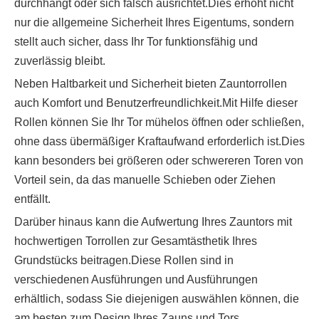
durchhängt oder sich falsch ausrichtet.Dies erhöht nicht
nur die allgemeine Sicherheit Ihres Eigentums, sondern
stellt auch sicher, dass Ihr Tor funktionsfähig und
zuverlässig bleibt.
Neben Haltbarkeit und Sicherheit bieten Zauntorrollen
auch Komfort und Benutzerfreundlichkeit.Mit Hilfe dieser
Rollen können Sie Ihr Tor mühelos öffnen oder schließen,
ohne dass übermäßiger Kraftaufwand erforderlich ist.Dies
kann besonders bei größeren oder schwereren Toren von
Vorteil sein, da das manuelle Schieben oder Ziehen
entfällt.
Darüber hinaus kann die Aufwertung Ihres Zauntors mit
hochwertigen Torrollen zur Gesamtästhetik Ihres
Grundstücks beitragen.Diese Rollen sind in
verschiedenen Ausführungen und Ausführungen
erhältlich, sodass Sie diejenigen auswählen können, die
am besten zum Design Ihres Zauns und Tors