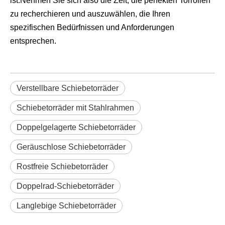
ist.Nehmen Sie sich also die Zeit, die perfekten Torrollen
zu recherchieren und auszuwählen, die Ihren
spezifischen Bedürfnissen und Anforderungen
entsprechen.
Verstellbare Schiebetorräder
Schiebetorräder mit Stahlrahmen
Doppelgelagerte Schiebetorräder
Geräuschlose Schiebetorräder
Rostfreie Schiebetorräder
Doppelrad-Schiebetorräder
Langlebige Schiebetorräder