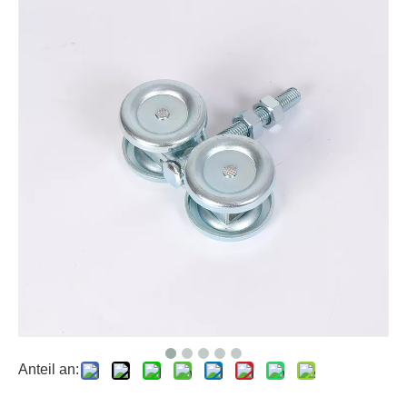
Anteil an: