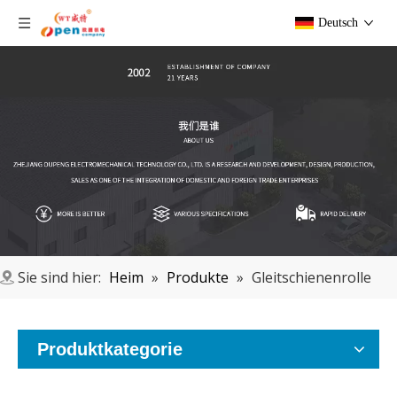
Deutsch
Sie sind hier:
Heim
»
Produkte
»
Gleitschienenrolle
Produktkategorie