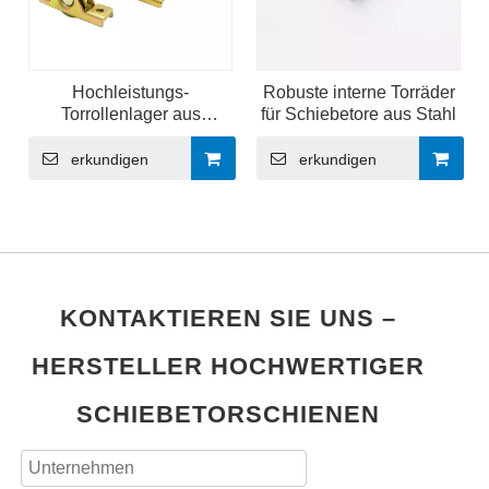
Hochleistungs-
Robuste interne Torräder
Torrollenlager aus
für Schiebetore aus Stahl
rostfreiem Stahl mit V-Nut
erkundigen
erkundigen
KONTAKTIEREN SIE UNS –
HERSTELLER HOCHWERTIGER
SCHIEBETORSCHIENEN