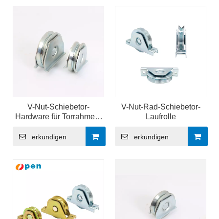
V-Nut-Schiebetor-
V-Nut-Rad-Schiebetor-
Hardware für Torrahmen-
Laufrolle
Industriemaschinen
erkundigen
erkundigen